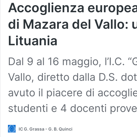
Accoglienza europea a
di Mazara del Vallo: u
Lituania
Dal 9 al 16 maggio, l’I.C. 
Vallo, diretto dalla D.S. d
avuto il piacere di accog
studenti e 4 docenti prove
IC G. Grassa - G. B. Quinci