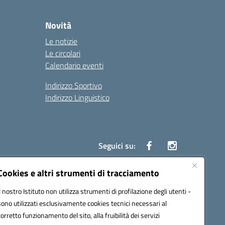
Novità
Le notizie
Le circolari
Calendario eventi
Indirizzo Sportivo
Indirizzo Linguistico
Seguici su:
Cookies e altri strumenti di tracciamento
Il nostro Istituto non utilizza strumenti di profilazione degli utenti -
43007@pec.istruzione.it
sono utilizzati esclusivamente cookies tecnici necessari al
corretto funzionamento del sito, alla fruibilità dei servizi