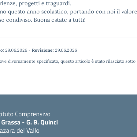
rienze, progetti e traguardi.
mo questo anno scolastico, portando con noi il valore
o condiviso. Buona estate a tutti!
o:
29.06.2026
-
Revisione:
29.06.2026
ove diversamente specificato, questo articolo è stato rilasciato sott
tituto Comprensivo
 Grassa - G. B. Quinci
zara del Vallo