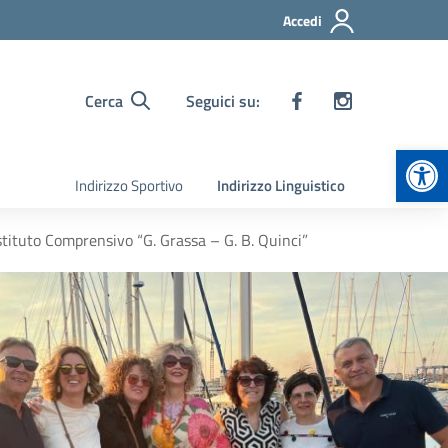
Accedi
Cerca
Seguici su:
Apr
Indirizzo Sportivo
Indirizzo Linguistico
Istituto Comprensivo “G. Grassa – G. B. Quinci”