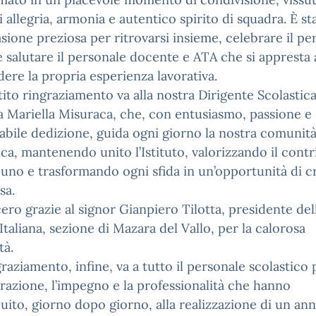
i allegria, armonia e autentico spirito di squadra. È st
sione preziosa per ritrovarsi insieme, celebrare il pe
e salutare il personale docente e ATA che si appresta 
ere la propria esperienza lavorativa.
ito ringraziamento va alla nostra Dirigente Scolastica
a Mariella Misuraca, che, con entusiasmo, passione e
abile dedizione, guida ogni giorno la nostra comunit
ica, mantenendo unito l’Istituto, valorizzando il cont
cuno e trasformando ogni sfida in un’opportunità di c
sa.
ero grazie al signor Gianpiero Tilotta, presidente del
Italiana, sezione di Mazara del Vallo, per la calorosa
tà.
raziamento, infine, va a tutto il personale scolastico 
razione, l’impegno e la professionalità che hanno
uito, giorno dopo giorno, alla realizzazione di un an