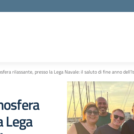
sfera rilassante, presso la Lega Navale: il saluto di fine anno dell’
mosfera
a Lega