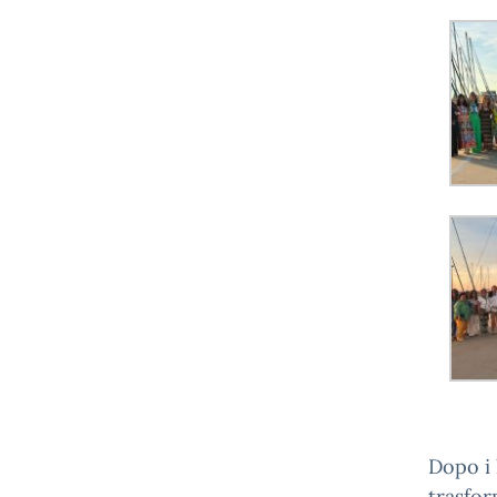
Dopo i 
trasfor