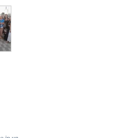
o in un