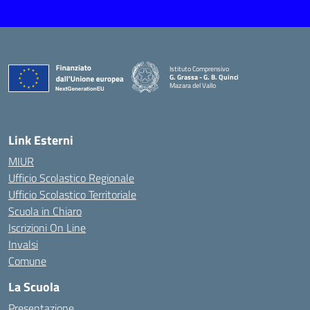
Istituto Comprensivo
G. Grassa - G. B. Quinci
Mazara del Vallo
— Visita la pagina iniziale della scuola
Link Esterni
MIUR
Ufficio Scolastico Regionale
Ufficio Scolastico Territoriale
Scuola in Chiaro
Iscrizioni On Line
Invalsi
Comune
La Scuola
Presentazione