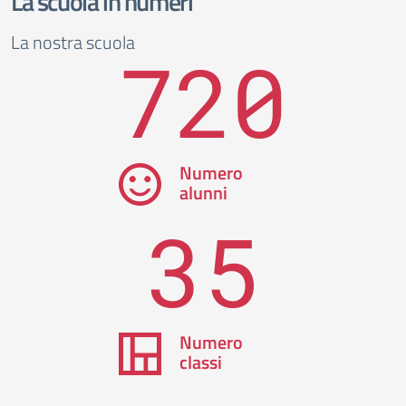
La scuola in numeri
La nostra scuola
720
Numero
alunni
35
Numero
classi