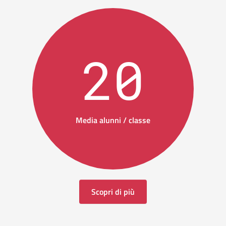
20
Media alunni / classe
Scopri di più