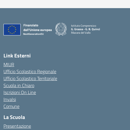
Istituto Comprensivo
G. Grassa - G. B. Quinci
Mazara del Vallo
— Visita la pagina iniziale della scuola
Link Esterni
MIUR
Ufficio Scolastico Regionale
Ufficio Scolastico Territoriale
Scuola in Chiaro
Iscrizioni On Line
Invalsi
Comune
La Scuola
Presentazione