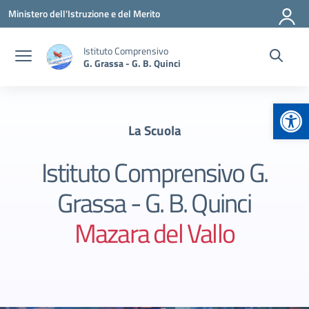
Vai ai contenuti
Vai al menu di navigazione
Vai al footer
Ministero dell'Istruzione e del Merito
Istituto Comprensivo
G. Grassa - G. B. Quinci
Apr
La Scuola
Istituto Comprensivo G.
Grassa - G. B. Quinci
Mazara del Vallo