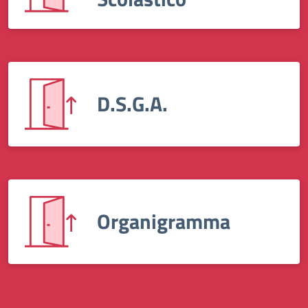
D.S.G.A.
Organigramma