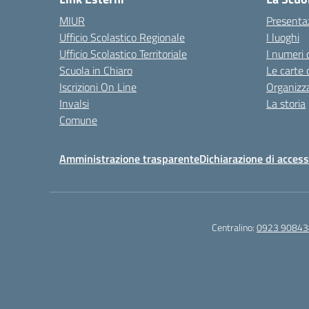
MIUR
Presenta
Ufficio Scolastico Regionale
I luoghi
Ufficio Scolastico Territoriale
I numeri 
Scuola in Chiaro
Le carte 
Iscrizioni On Line
Organizz
Invalsi
La storia
Comune
Amministrazione trasparente
Dichiarazione di accessi
Centralino:
0923 90843