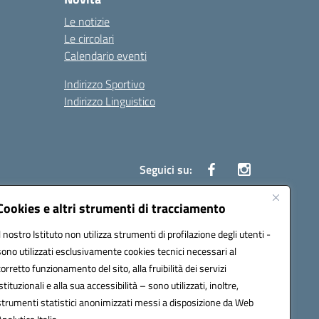
Le notizie
Le circolari
Calendario eventi
Indirizzo Sportivo
Indirizzo Linguistico
Seguici su:
Cookies e altri strumenti di tracciamento
Il nostro Istituto non utilizza strumenti di profilazione degli utenti -
43007@pec.istruzione.it
sono utilizzati esclusivamente cookies tecnici necessari al
corretto funzionamento del sito, alla fruibilità dei servizi
istituzionali e alla sua accessibilità – sono utilizzati, inoltre,
strumenti statistici anonimizzati messi a disposizione da Web