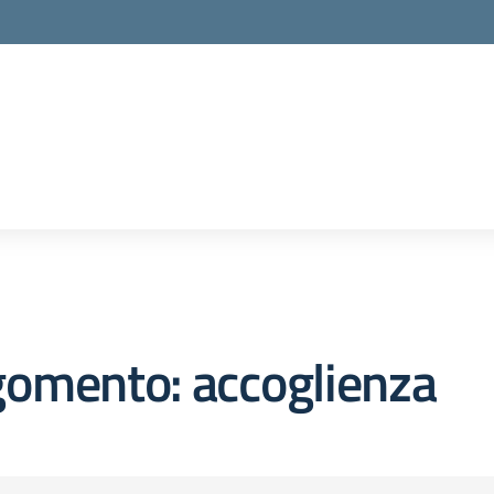
gomento: accoglienza