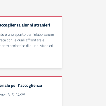
accoglienza alunni stranieri
o è uno spunto per l'elaborazione
ete con le quali affrontare e
imento scolastico di alunni stranieri.
riale per l’accoglienza
enza A. S. 24/25