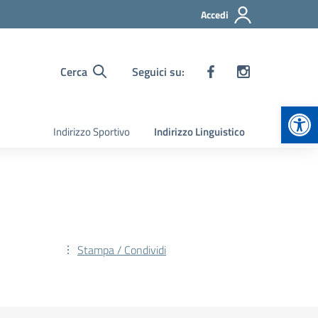
Accedi
Cerca
Seguici su:
Apr
Indirizzo Sportivo
Indirizzo Linguistico
Stampa / Condividi