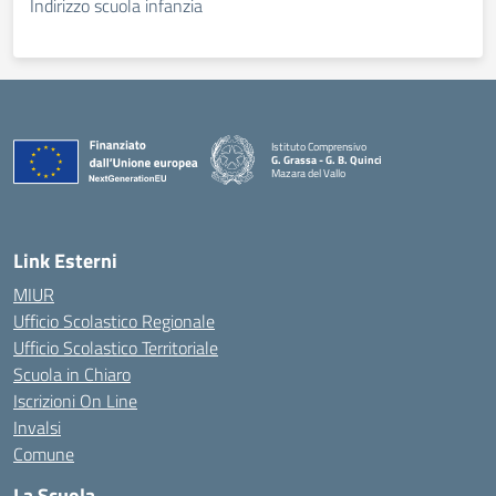
Indirizzo scuola infanzia
Istituto Comprensivo
G. Grassa - G. B. Quinci
Mazara del Vallo
— Visita la pagina iniziale della scuola
Link Esterni
MIUR
Ufficio Scolastico Regionale
Ufficio Scolastico Territoriale
Scuola in Chiaro
Iscrizioni On Line
Invalsi
Comune
La Scuola