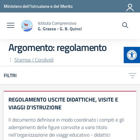
Vai ai contenuti
Vai al menu di navigazione
Vai al footer
Ministero dell'Istruzione e del Merito
Istituto Comprensivo
G. Grassa - G. B. Quinci
Argomento: regolamento
Apr
Stampa / Condividi
FILTRI
REGOLAMENTO USCITE DIDATTICHE, VISITE E
VIAGGI D’ISTRUZIONE
Il documento definisce in modo coordinato i compiti e gli
adempimenti delle figure coinvolte a vario titolo
nell’organizzazione dei viaggi educativo - didattici