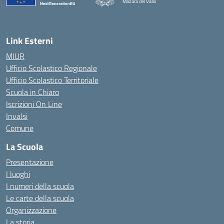
Mazara del Vallo
— Visita la pagina iniziale della scuola
Link Esterni
MIUR
Ufficio Scolastico Regionale
Ufficio Scolastico Territoriale
Scuola in Chiaro
Iscrizioni On Line
Invalsi
Comune
La Scuola
Presentazione
I luoghi
I numeri della scuola
Le carte della scuola
Organizzazione
La storia