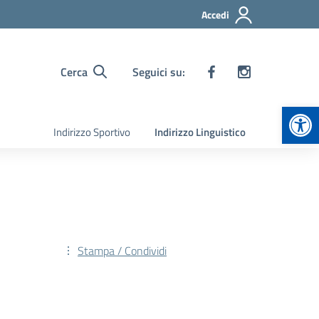
Accedi
Cerca
Seguici su:
Apr
Indirizzo Sportivo
Indirizzo Linguistico
Stampa / Condividi