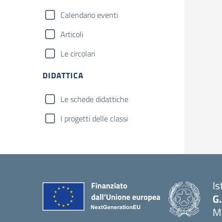
Calendario eventi
Articoli
Le circolari
DIDATTICA
Le schede didattiche
I progetti delle classi
Is
G.
Ma