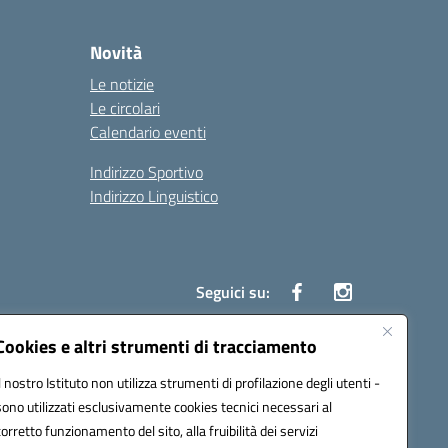
Novità
Le notizie
Le circolari
Calendario eventi
Indirizzo Sportivo
Indirizzo Linguistico
Seguici su:
Cookies e altri strumenti di tracciamento
Il nostro Istituto non utilizza strumenti di profilazione degli utenti -
43007@pec.istruzione.it
sono utilizzati esclusivamente cookies tecnici necessari al
corretto funzionamento del sito, alla fruibilità dei servizi