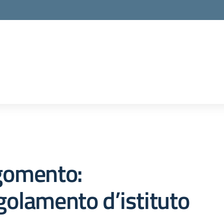
gomento:
olamento d’istituto