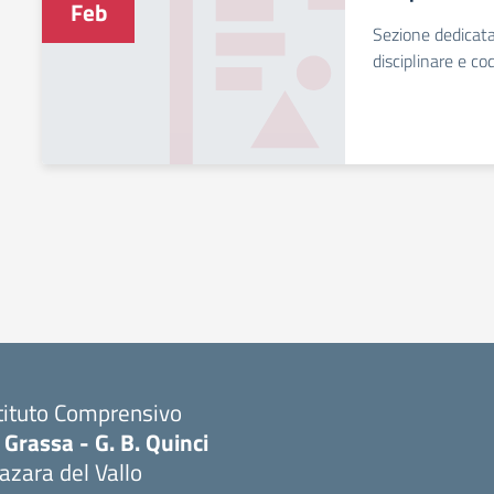
Feb
Sezione dedicata
disciplinare e c
tituto Comprensivo
 Grassa - G. B. Quinci
zara del Vallo