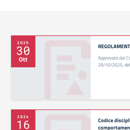
2025
REGOLAMENTO
30
Approvato dal Con
Ott
29/10/2025, del
2024
Codice discipl
16
comportamen