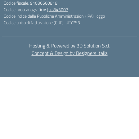
Codice fiscale: 91036660818
Codice meccanografico:
tpic843007
Codice Indice delle Pubbliche Amministrazioni (IPA): icggp
Codice unico di fatturazione (CUF): UFYPS3
Hosting & Powered by 3D Solution S.r.l.
Concept & Design by Designers Italia