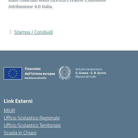
stato rilasciato sotto Licenza Creative Commons
Attribuzione 4.0 Italia.
Stampa / Condividi
Istituto Comprensivo
G. Grassa - G. B. Quinci
Mazara del Vallo
— Visita la pagina iniziale della scuola
Link Esterni
MIUR
Ufficio Scolastico Regionale
Ufficio Scolastico Territoriale
Scuola in Chiaro