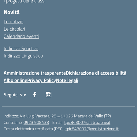
I progetti delle classi
Novità
Le notizie
Le circolari
Calendario eventi
Indirizzo Sportivo
Indirizzo Linguistico
Amministrazione trasparente
Dichiarazione di accessibilità
Albo online
Privacy Policy
Note legali
Seguici su:
Indirizzo:
Via Luigi Vaccara, 25 – 91026 Mazara del Vallo (TP)
Centralino:
0923 908438
Email:
tpic843007@istruzione.it
Posta elettronica certificata (PEC):
tpic843007@pec.istruzione.it