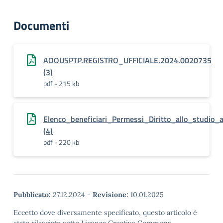
Documenti
AOOUSPTP.REGISTRO_UFFICIALE.2024.0020735
(3)
pdf - 215 kb
Elenco_beneficiari_Permessi_Diritto_allo_studio
(4)
pdf - 220 kb
Pubblicato:
27.12.2024
-
Revisione:
10.01.2025
Eccetto dove diversamente specificato, questo articolo è