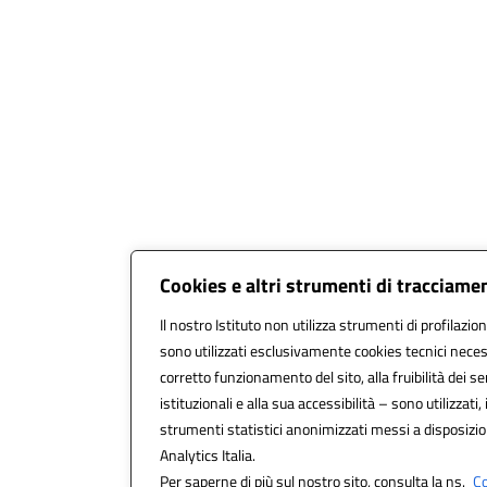
Cookies e altri strumenti di tracciame
Il nostro Istituto non utilizza strumenti di profilazion
sono utilizzati esclusivamente cookies tecnici neces
corretto funzionamento del sito, alla fruibilità dei se
istituzionali e alla sua accessibilità – sono utilizzati, 
strumenti statistici anonimizzati messi a disposiz
Analytics Italia.
Per saperne di più sul nostro sito, consulta la ns.
Co