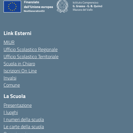
Istituto Comprensivo
G. Grassa - G. B. Quinci
Mazara del Vallo
— Visita la pagina iniziale della scuola
Link Esterni
MIUR
Ufficio Scolastico Regionale
Ufficio Scolastico Territoriale
Scuola in Chiaro
Iscrizioni On Line
Invalsi
Comune
La Scuola
Presentazione
I luoghi
I numeri della scuola
Le carte della scuola