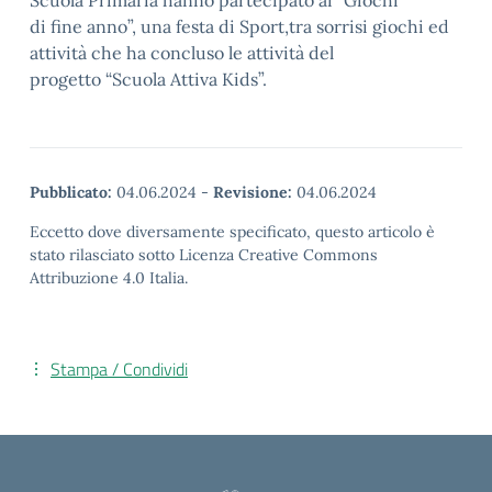
Scuola Primaria hanno partecipato ai “Giochi
di fine anno”, una festa di Sport,tra sorrisi giochi ed
attività che ha concluso le attività del
progetto “Scuola Attiva Kids”.
Pubblicato:
04.06.2024
-
Revisione:
04.06.2024
Eccetto dove diversamente specificato, questo articolo è
stato rilasciato sotto Licenza Creative Commons
Attribuzione 4.0 Italia.
Stampa / Condividi