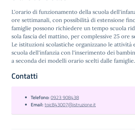
L'orario di funzionamento della scuola dell'infanz
ore settimanali, con possibilità di estensione fin
famiglie possono richiedere un tempo scuola rido
sola fascia del mattino, per complessive 25 ore s
Le istituzioni scolastiche organizzano le attività
scuola dell'infanzia con l'inserimento dei bambini
a seconda dei modelli orario scelti dalle famiglie.
Contatti
Telefono:
0923 908438
Email:
tpic843007@istruzione.it