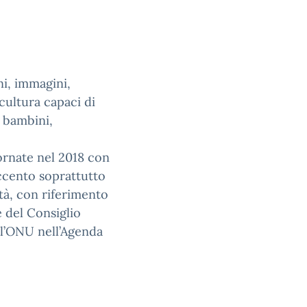
ni, immagini,
 cultura capaci di
 bambini,
iornate nel 2018 con
ccento soprattutto
ità, con riferimento
 del Consiglio
ll’ONU nell’Agenda