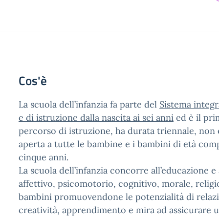
Cos'è
La scuola dell’infanzia fa parte del
Sistema integ
e di istruzione dalla nascita ai sei anni
ed è il pr
percorso di istruzione, ha durata triennale, non 
aperta a tutte le bambine e i bambini di età compr
cinque anni.
La scuola dell’infanzia concorre all’educazione e 
affettivo, psicomotorio, cognitivo, morale, religi
bambini promuovendone le potenzialità di relaz
creatività, apprendimento e mira ad assicurare un