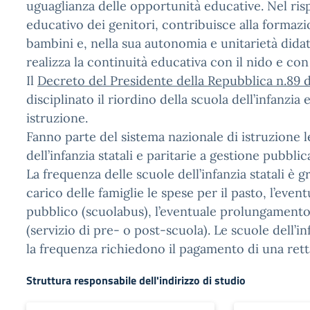
uguaglianza delle opportunità educative. Nel ris
educativo dei genitori, contribuisce alla formazi
bambini e, nella sua autonomia e unitarietà dida
realizza la continuità educativa con il nido e con
Il
Decreto del Presidente della Repubblica n.89 
disciplinato il riordino della scuola dell’infanzia 
istruzione.
Fanno parte del sistema nazionale di istruzione l
dell’infanzia statali e paritarie a gestione pubblic
La frequenza delle scuole dell’infanzia statali è g
carico delle famiglie le spese per il pasto, l’even
pubblico (scuolabus), l’eventuale prolungamento 
(servizio di pre- o post-scuola). Le scuole dell’in
la frequenza richiedono il pagamento di una rett
Struttura responsabile dell'indirizzo di studio