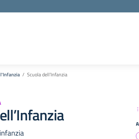
l'Infanzia
Scuola dell’Infanzia
A
ell’Infanzia
A
 infanzia