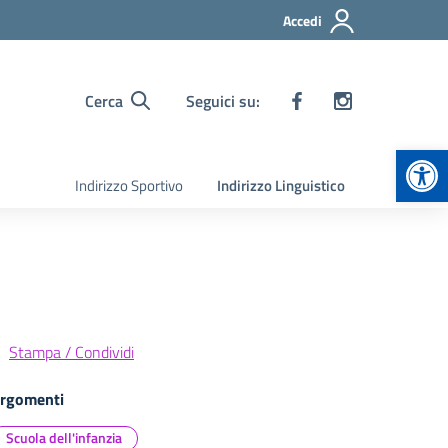
Accedi
Cerca
Seguici su:
Apr
Indirizzo Sportivo
Indirizzo Linguistico
Stampa / Condividi
rgomenti
Scuola dell'infanzia