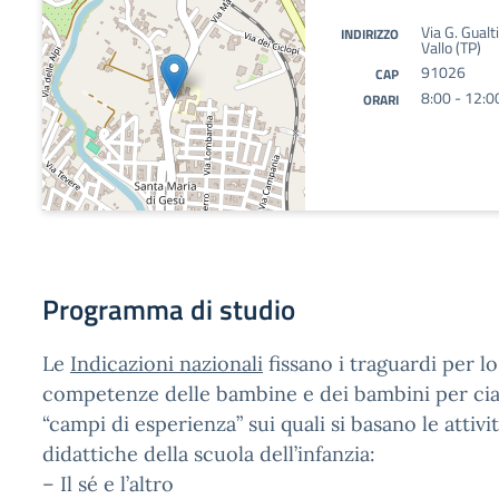
Via G. Gual
INDIRIZZO
Vallo (TP)
91026
CAP
8:00 - 12:0
ORARI
Programma di studio
Le
Indicazioni nazionali
fissano i traguardi per lo
competenze delle bambine e dei bambini per ci
“campi di esperienza” sui quali si basano le attivi
didattiche della scuola dell’infanzia:
– Il sé e l’altro