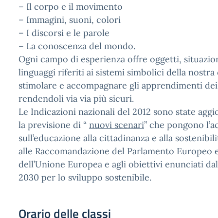
– Il corpo e il movimento
– Immagini, suoni, colori
– I discorsi e le parole
– La conoscenza del mondo.
Ogni campo di esperienza offre oggetti, situazio
linguaggi riferiti ai sistemi simbolici della nostra
stimolare e accompagnare gli apprendimenti dei
rendendoli via via più sicuri.
Le Indicazioni nazionali del 2012 sono state agg
la previsione di “
nuovi scenari
” che pongono l’a
sull’educazione alla cittadinanza e alla sostenibil
alle Raccomandazione del Parlamento Europeo e
dell’Unione Europea e agli obiettivi enunciati da
2030 per lo sviluppo sostenibile.
Orario delle classi