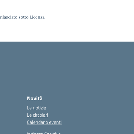
rilasciato sotto Licenza
Novità
Le notizie
Le circolari
Calendario eventi