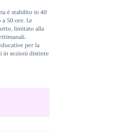
ia è stabilito in 40
o a 50 ore. Le
tto, limitato alla
ettimanali.
 educative per la
 in sezioni distinte