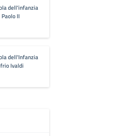
ola dell'infanzia
 Paolo II
ola dell'Infanzia
frio Ivaldi