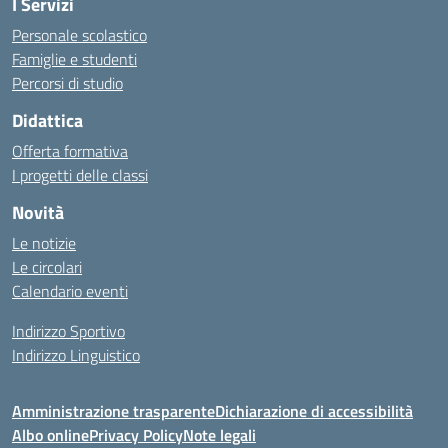
I Servizi
Personale scolastico
Famiglie e studenti
Percorsi di studio
Didattica
Offerta formativa
I progetti delle classi
Novità
Le notizie
Le circolari
Calendario eventi
Indirizzo Sportivo
Indirizzo Linguistico
Amministrazione trasparente
Dichiarazione di accessibilità
Albo online
Privacy Policy
Note legali