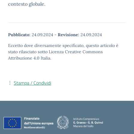
contesto globale.
Pubblicato:
24.09.2024
-
Revisione:
24.09.2024
Eccetto dove diversamente specificato, questo articolo è
stato rilasciato sotto Licenza Creative Commons
Attribuzione 4.0 Italia.
Stampa / Condividi
Istituto Comprensivo
G. Grassa - G. B. Quinci
Mazara del Vallo
— Visita la pagina iniziale della scuola