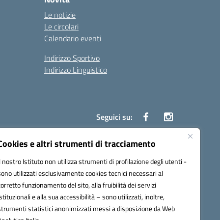
Le notizie
Le circolari
Calendario eventi
Indirizzo Sportivo
Indirizzo Linguistico
Seguici su:
Cookies e altri strumenti di tracciamento
Il nostro Istituto non utilizza strumenti di profilazione degli utenti -
43007@pec.istruzione.it
sono utilizzati esclusivamente cookies tecnici necessari al
corretto funzionamento del sito, alla fruibilità dei servizi
istituzionali e alla sua accessibilità – sono utilizzati, inoltre,
strumenti statistici anonimizzati messi a disposizione da Web