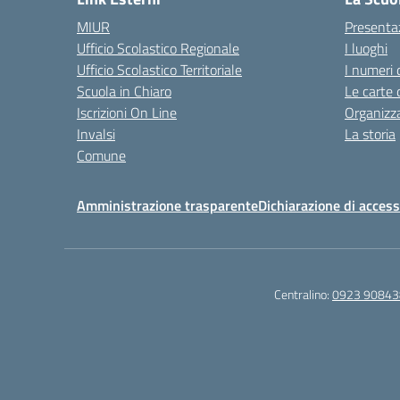
MIUR
Presenta
Ufficio Scolastico Regionale
I luoghi
Ufficio Scolastico Territoriale
I numeri 
Scuola in Chiaro
Le carte 
Iscrizioni On Line
Organizz
Invalsi
La storia
Comune
Amministrazione trasparente
Dichiarazione di accessi
Centralino:
0923 90843