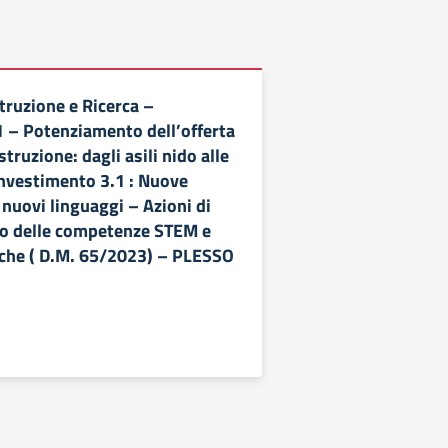
truzione e Ricerca –
– Potenziamento dell’offerta
istruzione: dagli asili nido alle
Investimento 3.1 : Nuove
nuovi linguaggi – Azioni di
o delle competenze STEM e
iche ( D.M. 65/2023) – PLESSO