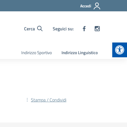
Accedi
Cerca
Seguici su:
Apr
Indirizzo Sportivo
Indirizzo Linguistico
Stampa / Condividi