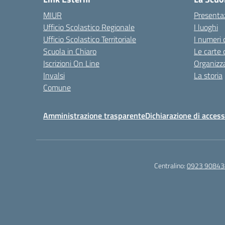
MIUR
Presenta
Ufficio Scolastico Regionale
I luoghi
Ufficio Scolastico Territoriale
I numeri 
Scuola in Chiaro
Le carte 
Iscrizioni On Line
Organizz
Invalsi
La storia
Comune
Amministrazione trasparente
Dichiarazione di accessi
Centralino:
0923 90843