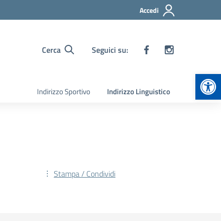
Accedi
Cerca
Seguici su:
Apr
Indirizzo Sportivo
Indirizzo Linguistico
Stampa / Condividi