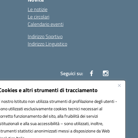
Le notizie
Le circolari
Calendario eventi
Indirizzo Sportivo
Indirizzo Linguistico
Seguici su:
Cookies e altri strumenti di tracciamento
Il nostro Istituto non utilizza strumenti di profilazione degli utenti -
43007@pec.istruzione.it
sono utilizzati esclusivamente cookies tecnici necessari al
corretto funzionamento del sito, alla fruibilità dei servizi
istituzionali e alla sua accessibilità – sono utilizzati, inoltre,
strumenti statistici anonimizzati messi a disposizione da Web