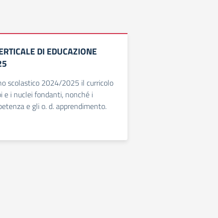
ERTICALE DI EDUCAZIONE
25
nno scolastico 2024/2025 il curricolo
pi e i nuclei fondanti, nonché i
petenza e gli o. d. apprendimento.