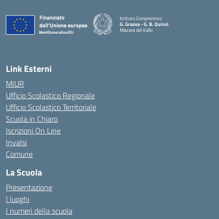
Istituto Comprensivo
G. Grassa - G. B. Quinci
Mazara del Vallo
— Visita la pagina iniziale della scuola
Link Esterni
MIUR
Ufficio Scolastico Regionale
Ufficio Scolastico Territoriale
Scuola in Chiaro
Iscrizioni On Line
Invalsi
Comune
La Scuola
Presentazione
I luoghi
I numeri della scuola