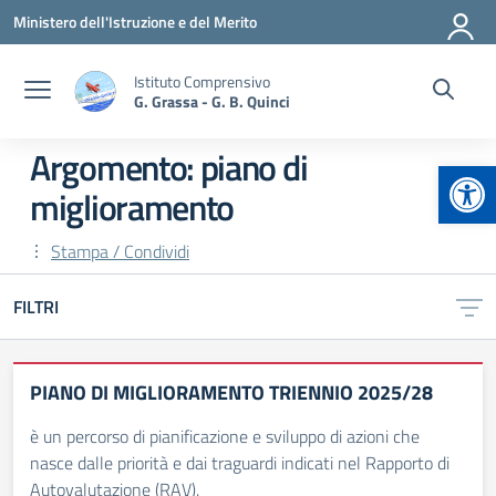
Vai ai contenuti
Vai al menu di navigazione
Vai al footer
Ministero dell'Istruzione e del Merito
Istituto Comprensivo
G. Grassa - G. B. Quinci
Argomento: piano di
Apr
miglioramento
Stampa / Condividi
FILTRI
PIANO DI MIGLIORAMENTO TRIENNIO 2025/28
è un percorso di pianificazione e sviluppo di azioni che
nasce dalle priorità e dai traguardi indicati nel Rapporto di
Autovalutazione (RAV).