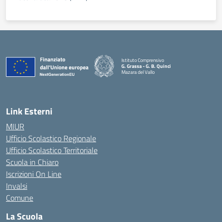
Istituto Comprensivo
G. Grassa - G. B. Quinci
Mazara del Vallo
— Visita la pagina iniziale della scuola
Link Esterni
MIUR
Ufficio Scolastico Regionale
Ufficio Scolastico Territoriale
Scuola in Chiaro
Iscrizioni On Line
Invalsi
Comune
La Scuola