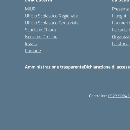
MIUR
Presenta
Ufficio Scolastico Regionale
I luoghi
Ufficio Scolastico Territoriale
I numeri 
Scuola in Chiaro
Le carte 
Iscrizioni On Line
Organizz
Invalsi
La storia
Comune
Amministrazione trasparente
Dichiarazione di accessi
Centralino:
0923 90843