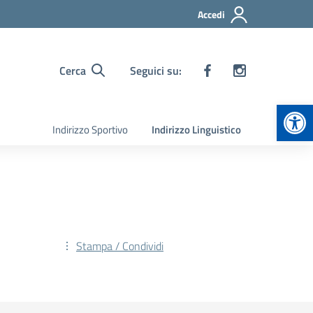
Accedi
Cerca
Seguici su:
Apr
Indirizzo Sportivo
Indirizzo Linguistico
Stampa / Condividi