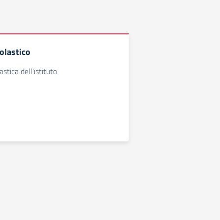
colastico
stica dell'istituto