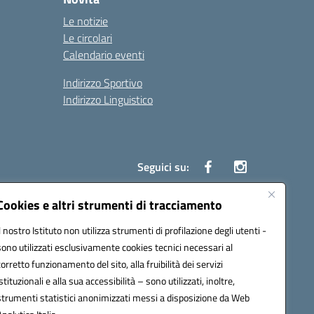
Le notizie
Le circolari
Calendario eventi
Indirizzo Sportivo
Indirizzo Linguistico
Seguici su:
Cookies e altri strumenti di tracciamento
Il nostro Istituto non utilizza strumenti di profilazione degli utenti -
43007@pec.istruzione.it
sono utilizzati esclusivamente cookies tecnici necessari al
corretto funzionamento del sito, alla fruibilità dei servizi
istituzionali e alla sua accessibilità – sono utilizzati, inoltre,
strumenti statistici anonimizzati messi a disposizione da Web