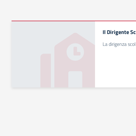
Il Dirigente S
La dirigenza scola