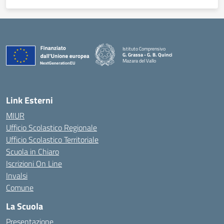
Istituto Comprensivo
G. Grassa - G. B. Quinci
Mazara del Vallo
— Visita la pagina iniziale della scuola
Link Esterni
MIUR
Ufficio Scolastico Regionale
Ufficio Scolastico Territoriale
Scuola in Chiaro
Iscrizioni On Line
Invalsi
Comune
La Scuola
Presentazione