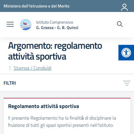
Vai ai contenuti
Vai al menu di navigazione
Vai al footer
Ministero dell'Istruzione e del Merito
Istituto Comprensivo
G. Grassa - G. B. Quinci
Argomento: regolamento
Apr
attività sportiva
Stampa / Condividi
FILTRI
Regolamento attività sportiva
Il presente Regolamento ha la finalità̀ di disciplinare la
fruizione di tutti gli spazi sportivi presenti nell’Istituto.