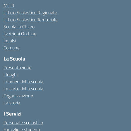
MIUR
Ufficio Scolastico Regionale
Ufficio Scolastico Territoriale
Scuola in Chiaro
Iscrizioni On Line
Invalsi
Comune
La Scuola
Presentazione
I luoghi
I numeri della scuola
Le carte della scuola
Organizzazione
La storia
I Servizi
Personale scolastico
Famiglie e studenti