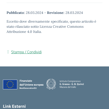
Pubblicato:
28.03.2024
-
Revisione:
28.03.2024
Eccetto dove diversamente specificato, questo articolo è
stato rilasciato sotto Licenza Creative Commons
Attribuzione 4.0 Italia.
Stampa / Condividi
Istituto Comprensivo
G. Grassa - G. B. Quinci
Mazara del Vallo
— Visita la pagina iniziale della scuola
Link Esterni