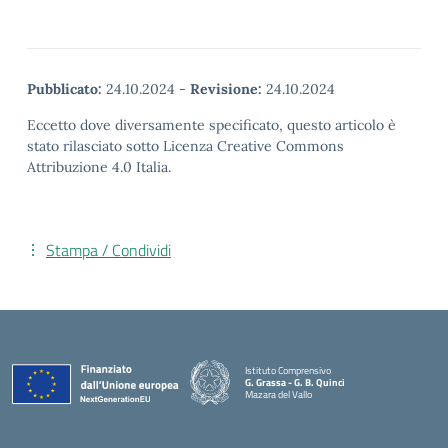
Pubblicato:
24.10.2024
-
Revisione:
24.10.2024
Eccetto dove diversamente specificato, questo articolo è
stato rilasciato sotto Licenza Creative Commons
Attribuzione 4.0 Italia.
Stampa / Condividi
Istituto Comprensivo
G. Grassa - G. B. Quinci
Mazara del Vallo
— Visita la pagina iniziale della scuola