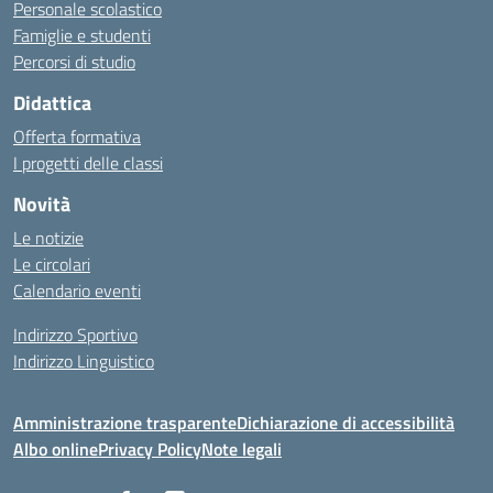
Personale scolastico
Famiglie e studenti
Percorsi di studio
Didattica
Offerta formativa
I progetti delle classi
Novità
Le notizie
Le circolari
Calendario eventi
Indirizzo Sportivo
Indirizzo Linguistico
Amministrazione trasparente
Dichiarazione di accessibilità
Albo online
Privacy Policy
Note legali