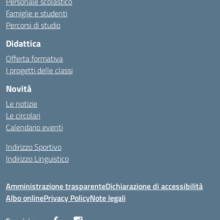
Personale scolastico
Famiglie e studenti
Percorsi di studio
Didattica
Offerta formativa
I progetti delle classi
Novità
Le notizie
Le circolari
Calendario eventi
Indirizzo Sportivo
Indirizzo Linguistico
Amministrazione trasparente
Dichiarazione di accessibilità
Albo online
Privacy Policy
Note legali