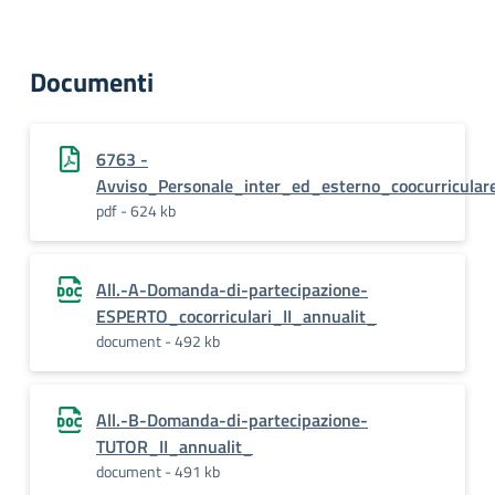
Documenti
6763 -
Avviso_Personale_inter_ed_esterno_coocurricular
pdf - 624 kb
All.-A-Domanda-di-partecipazione-
ESPERTO_cocorriculari_II_annualit_
document - 492 kb
All.-B-Domanda-di-partecipazione-
TUTOR_II_annualit_
document - 491 kb