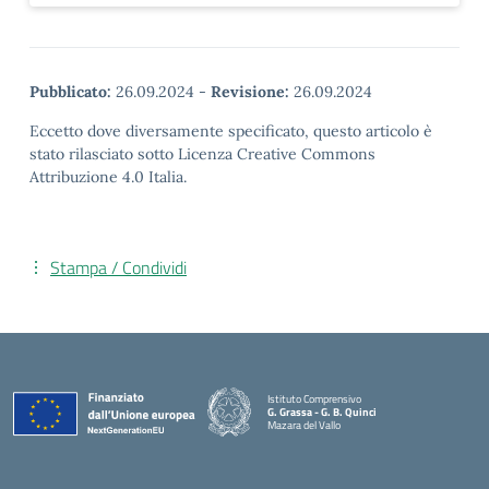
Pubblicato:
26.09.2024
-
Revisione:
26.09.2024
Eccetto dove diversamente specificato, questo articolo è
stato rilasciato sotto Licenza Creative Commons
Attribuzione 4.0 Italia.
Stampa / Condividi
Istituto Comprensivo
G. Grassa - G. B. Quinci
Mazara del Vallo
— Visita la pagina iniziale della scuola