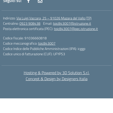
Seguici su:
Indirizzo:
Via Luigi Vaccara, 25 – 91026 Mazara del Vallo (TP)
Centralino:
0923 908438
Email:
tpic843007@istruzione.it
Posta elettronica certificata (PEC):
tpic843007@pec.istruzione.it
Codice fiscale: 91036660818
Codice meccanografico:
tpic843007
Codice Indice delle Pubbliche Amministrazioni (IPA): icggp
Codice unico di fatturazione (CUF): UFYPS3
Hosting & Powered by 3D Solution S.r.l.
Concept & Design by Designers Italia