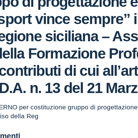
po di progettazione e
sport vince sempre” i
Regione siciliana – As
 della Formazione Pro
ntributi di cui all’art.
 D.A. n. 13 del 21 Mar
er costituzione gruppo di progettazione e 
viso della Reg
menti