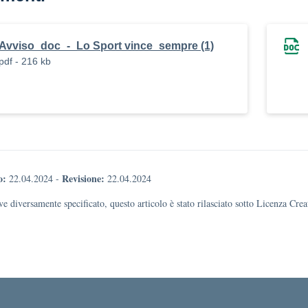
Avviso_doc_-_Lo Sport vince_sempre (1)
pdf - 216 kb
o:
Revisione:
22.04.2024
-
22.04.2024
e diversamente specificato, questo articolo è stato rilasciato sotto Licenza Cr