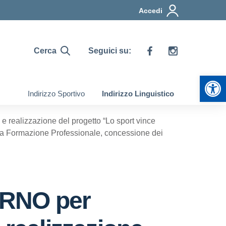
Accedi
Cerca
Seguici su:
Apr
Indirizzo Sportivo
Indirizzo Linguistico
alizzazione del progetto “Lo sport vince
ella Formazione Professionale, concessione dei
RNO per