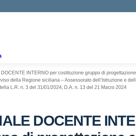
a
NTE INTERNO per costituzione gruppo di progettazione e re
avviso della Regione siciliana – Assessorato dell’Istruzione e d
 3 della L.R. n. 3 del 31/01/2024, D.A. n. 13 del 21 Marzo 2024
ALE DOCENTE INTE