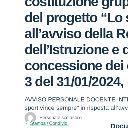
costituzione grup
del progetto “Lo 
all’avviso della 
dell’Istruzione e
concessione dei co
3 del 31/01/2024,
AVVISO PERSONALE DOCENTE INTERNO p
sport vince sempre” in risposta all’av
Personale scolastico
Stampa / Condividi
Docu