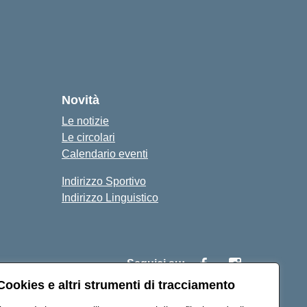
Novità
Le notizie
Le circolari
Calendario eventi
Indirizzo Sportivo
Indirizzo Linguistico
Seguici su:
Cookies e altri strumenti di tracciamento