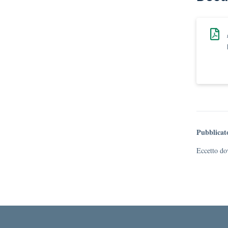
Pubblicat
Eccetto dov