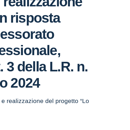
 realizzazione
n risposta
sessorato
fessionale,
 3 della L.R. n.
zo 2024
realizzazione del progetto “Lo