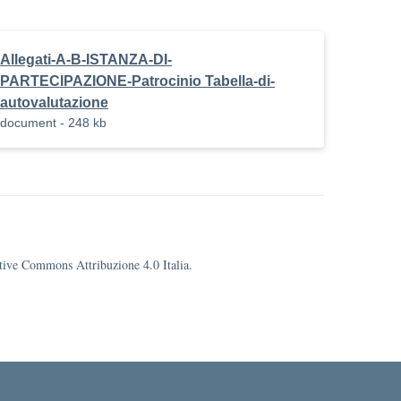
Allegati-A-B-ISTANZA-DI-
PARTECIPAZIONE-Patrocinio Tabella-di-
autovalutazione
document - 248 kb
eative Commons Attribuzione 4.0 Italia.