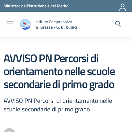
Vai ai contenuti
Vai al menu di navigazione
Vai al footer
Ministero dell'Istruzione e del Merito
Istituto Comprensivo
G. Grassa - G. B. Quinci
AVVISO PN Percorsi di
orientamento nelle scuole
secondarie di primo grado
AVVISO PN Percorsi di orientamento nelle
scuole secondarie di primo grado