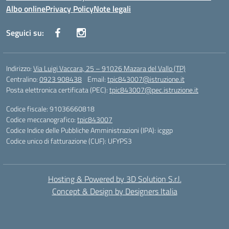
Albo online
Privacy Policy
Note legali
Seguici su:
Indirizzo:
Via Luigi Vaccara, 25 – 91026 Mazara del Vallo (TP)
Centralino:
0923 908438
Email:
tpic843007@istruzione.it
Posta elettronica certificata (PEC):
tpic843007@pec.istruzione.it
Codice fiscale: 91036660818
Codice meccanografico:
tpic843007
Codice Indice delle Pubbliche Amministrazioni (IPA): icggp
Codice unico di fatturazione (CUF): UFYPS3
Hosting & Powered by 3D Solution S.r.l.
Concept & Design by Designers Italia