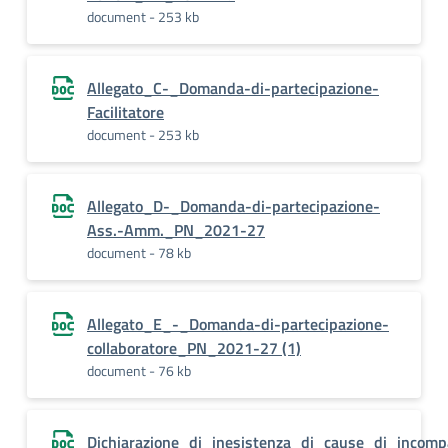
document - 253 kb
Allegato_C-_Domanda-di-partecipazione-
Facilitatore
document - 253 kb
Allegato_D-_Domanda-di-partecipazione-
Ass.-Amm._PN_2021-27
document - 78 kb
Allegato_E_-_Domanda-di-partecipazione-
collaboratore_PN_2021-27 (1)
document - 76 kb
Dichiarazione_di_inesistenza_di_cause_di_incomp