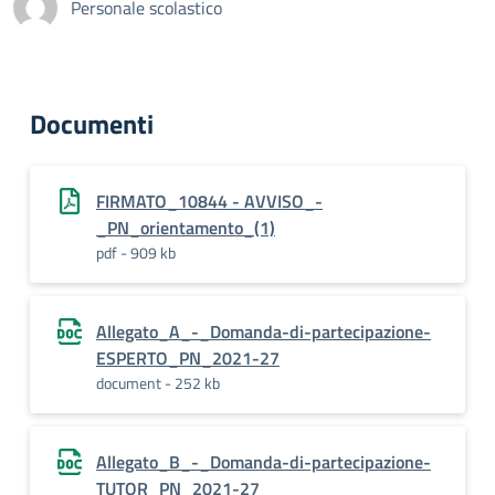
Personale scolastico
Documenti
FIRMATO_10844 - AVVISO_-
_PN_orientamento_(1)
pdf - 909 kb
Allegato_A_-_Domanda-di-partecipazione-
ESPERTO_PN_2021-27
document - 252 kb
Allegato_B_-_Domanda-di-partecipazione-
TUTOR_PN_2021-27