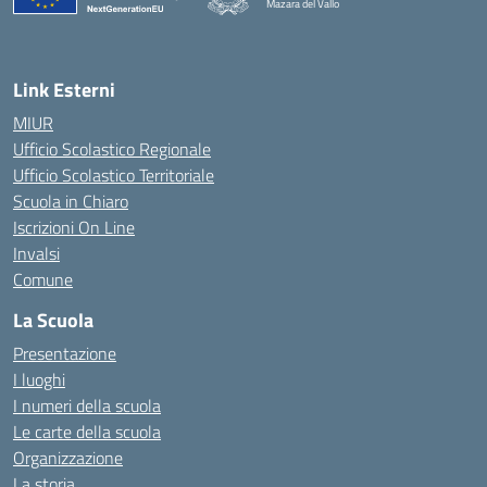
Mazara del Vallo
— Visita la pagina iniziale della scuola
Link Esterni
MIUR
Ufficio Scolastico Regionale
Ufficio Scolastico Territoriale
Scuola in Chiaro
Iscrizioni On Line
Invalsi
Comune
La Scuola
Presentazione
I luoghi
I numeri della scuola
Le carte della scuola
Organizzazione
La storia