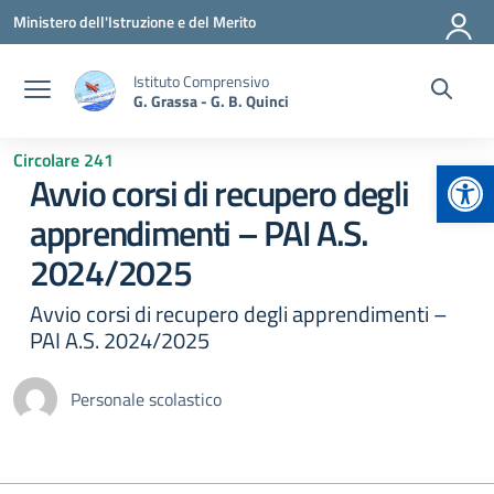
Vai ai contenuti
Vai al menu di navigazione
Vai al footer
Ministero dell'Istruzione e del Merito
Istituto Comprensivo
G. Grassa - G. B. Quinci
Circolare 241
Apr
Avvio corsi di recupero degli
apprendimenti – PAI A.S.
2024/2025
Avvio corsi di recupero degli apprendimenti –
PAI A.S. 2024/2025
Personale scolastico