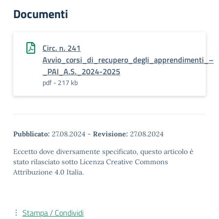
Documenti
Circ. n. 241
Avvio_corsi_di_recupero_degli_apprendimenti_–
_PAI_A.S._2024-2025
pdf - 217 kb
Pubblicato:
27.08.2024
-
Revisione:
27.08.2024
Eccetto dove diversamente specificato, questo articolo è
stato rilasciato sotto Licenza Creative Commons
Attribuzione 4.0 Italia.
Stampa / Condividi