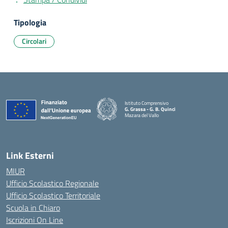
Tipologia
Circolari
Istituto Comprensivo
G. Grassa - G. B. Quinci
Mazara del Vallo
— Visita la pagina iniziale della scuola
Link Esterni
MIUR
Ufficio Scolastico Regionale
Ufficio Scolastico Territoriale
Scuola in Chiaro
Iscrizioni On Line