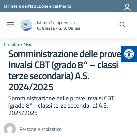
Vai ai contenuti
Vai al menu di navigazione
Vai al footer
Ministero dell'Istruzione e del Merito
Istituto Comprensivo
G. Grassa - G. B. Quinci
Circolare 164
Apr
Somministrazione delle prove
Invalsi CBT (grado 8° – classi
terze secondaria) A.S.
2024/2025
Somministrazione delle prove Invalsi CBT
(grado 8° - classi terze secondaria) A.S.
2024/2025
Personale scolastico