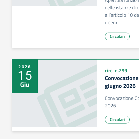
Apertura funzion
delle istanze di 
all’articolo 10 d
dicem
Circolari
2026
15
circ. n.299
Convocazione 
Giu
giugno 2026
Convocazione Col
2026
Circolari