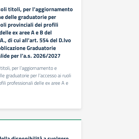
oli titoli, per l’aggiornamento
ne delle graduatorie per
oli provinciali dei profili
delle ex aree A e B del
., di cui all’art. 554 del D.lvo
blicazione Graduatorie
lide per l’a.s. 2026/2027
 titoli, per l’aggiornamento e
lle graduatorie per l’accesso ai ruoli
ofili professionali delle ex aree A e
ella disponibilità a svolgere