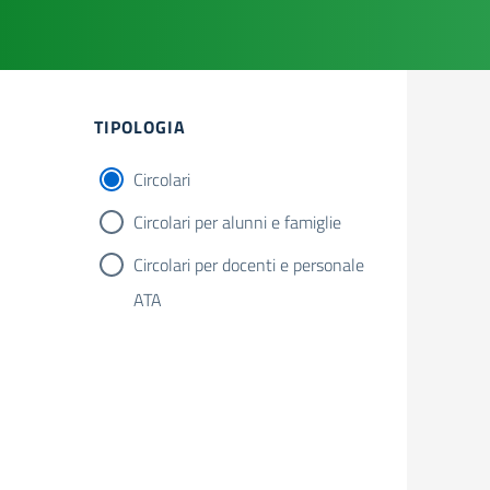
Filtri
TIPOLOGIA
Circolari
Circolari per alunni e famiglie
Circolari per docenti e personale
ATA