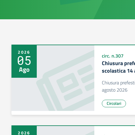
2026
05
circ. n.307
Chiusura prefe
Ago
scolastica 14
Chiusura prefesti
agosto 2026
Circolari
2026