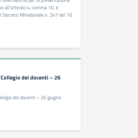
i telematiche per la presentazione
cui all’articolo 4, comma 10, e
el Decreto Ministeriale n. 247 del 10
Collegio dei docenti – 26
legio dei docenti – 26 giugno