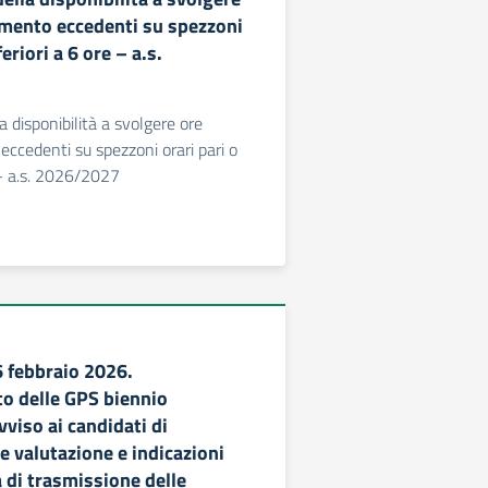
mento eccedenti su spezzoni
feriori a 6 ore – a.s.
a disponibilità a svolgere ore
ccedenti su spezzoni orari pari o
 – a.s. 2026/2027
6 febbraio 2026.
o delle GPS biennio
viso ai candidati di
e valutazione e indicazioni
 di trasmissione delle