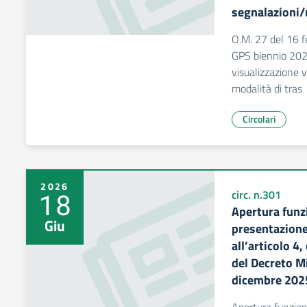
segnalazioni/
O.M. 27 del 16 
GPS biennio 2026
visualizzazione v
modalità di tras
Circolari
2026
18
circ. n.301
Apertura funz
Giu
presentazione 
all’articolo 4
del Decreto Mi
dicembre 202