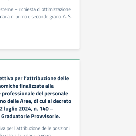
esterne – richiesta di ottimizzazione
daria di primo e secondo grado. A. S.
ttiva per l’attribuzione delle
omiche finalizzate alla
e professionale del personale
rno delle Aree, di cui al decreto
2 luglio 2024, n. 140 –
 Graduatorie Provvisorie.
va per l’attribuzione delle posizioni
izzate alla valorizzazione