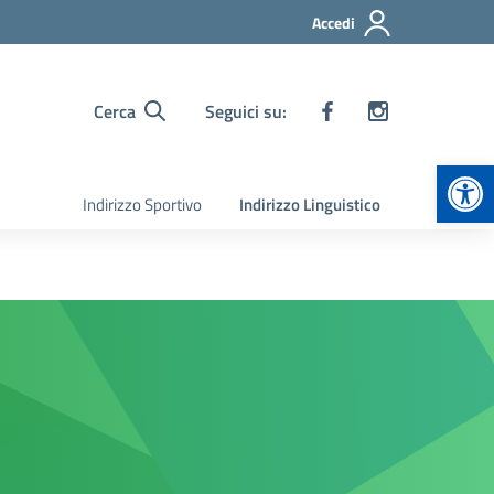
Accedi
Cerca
Seguici su:
Apr
Indirizzo Sportivo
Indirizzo Linguistico