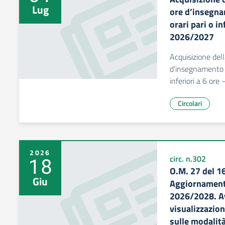
Lug
ore d’insegna
orari pari o in
2026/2027
Acquisizione dell
d’insegnamento e
inferiori a 6 ore
Circolari
2026
18
circ. n.302
O.M. 27 del 1
Giu
Aggiornament
2026/2028. Av
visualizzazion
sulle modalità