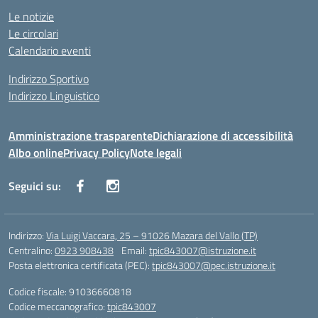
Le notizie
Le circolari
Calendario eventi
Indirizzo Sportivo
Indirizzo Linguistico
Amministrazione trasparente
Dichiarazione di accessibilità
Albo online
Privacy Policy
Note legali
Seguici su:
Indirizzo:
Via Luigi Vaccara, 25 – 91026 Mazara del Vallo (TP)
Centralino:
0923 908438
Email:
tpic843007@istruzione.it
Posta elettronica certificata (PEC):
tpic843007@pec.istruzione.it
Codice fiscale: 91036660818
Codice meccanografico:
tpic843007