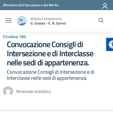
Vai ai contenuti
Vai al menu di navigazione
Vai al footer
Ministero dell'Istruzione e del Merito
Istituto Comprensivo
G. Grassa - G. B. Quinci
Circolare 183
A
Convocazione Consigli di
Intersezione e di Interclasse
nelle sedi di appartenenza.
Convocazione Consigli di Intersezione e di
Interclasse nelle sedi di appartenenza.
Personale scolastico