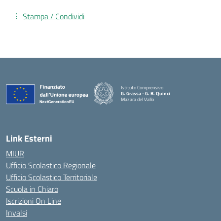
Stampa / Condividi
Istituto Comprensivo
G. Grassa - G. B. Quinci
Mazara del Vallo
— Visita la pagina iniziale della scuola
Link Esterni
MIUR
Ufficio Scolastico Regionale
Ufficio Scolastico Territoriale
Scuola in Chiaro
Iscrizioni On Line
Invalsi