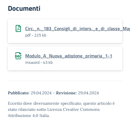
Documenti
Circ._n._183_Consigli_di_inters._e_di_classe_Ma
pdf - 225 kb
Modulo_A_Nuova_adozione_primaria_1-1
msword - 43 kb
Pubblicato:
29.04.2024
-
Revisione:
29.04.2024
Eccetto dove diversamente specificato, questo articolo è
stato rilasciato sotto Licenza Creative Commons
Attribuzione 4.0 Italia.