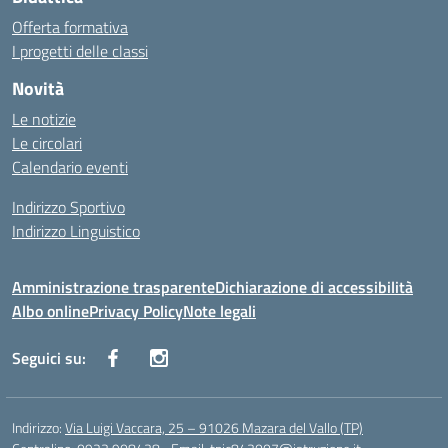
Offerta formativa
I progetti delle classi
Novità
Le notizie
Le circolari
Calendario eventi
Indirizzo Sportivo
Indirizzo Linguistico
Amministrazione trasparente
Dichiarazione di accessibilità
Albo online
Privacy Policy
Note legali
Seguici su:
Indirizzo:
Via Luigi Vaccara, 25 – 91026 Mazara del Vallo (TP)