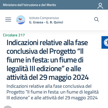
Vai ai contenuti
Vai al menu di navigazione
Vai al footer
Ministero dell'Istruzione e del Merito
Istituto Comprensivo
G. Grassa - G. B. Quinci
Circolare 217
A
Indicazioni relative alla fase
conclusiva del Progetto “Il
fiume in festa: un fiume di
legalità III edizione” e alle
attività del 29 maggio 2024
Indicazioni relative alla fase conclusiva del
Progetto “Il fiume in festa: un fiume di legalità
III edizione” e alle attività del 29 maggio 2024