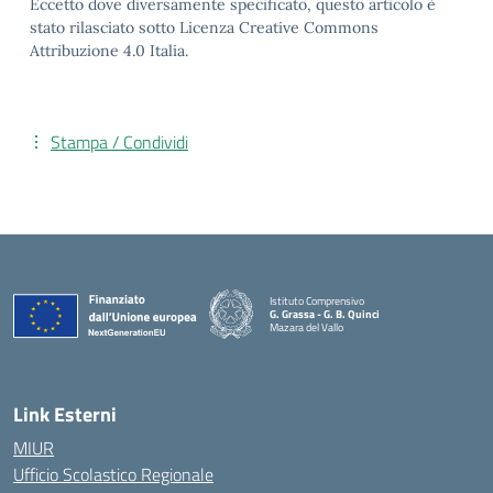
Eccetto dove diversamente specificato, questo articolo è
stato rilasciato sotto Licenza Creative Commons
Attribuzione 4.0 Italia.
Stampa / Condividi
Istituto Comprensivo
G. Grassa - G. B. Quinci
Mazara del Vallo
— Visita la pagina iniziale della scuola
Link Esterni
MIUR
Ufficio Scolastico Regionale