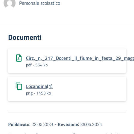
Personale scolastico
Documenti
Circ._n._217_Docenti_Il_fiume_in_festa_29_mag
pdf - 554 kb
Locandina(1)
png - 1453 kb
Pubblicato:
28.05.2024
-
Revisione:
28.05.2024