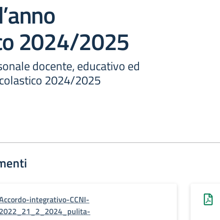
l’anno
ico 2024/2025
rsonale docente, educativo ed
scolastico 2024/2025
menti
Accordo-integrativo-CCNI-
2022_21_2_2024_pulita-