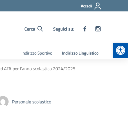
Accedi
Cerca
Seguici su:
Apr
Indirizzo Sportivo
Indirizzo Linguistico
 ed ATA per l’anno scolastico 2024/2025
Personale scolastico