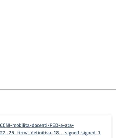
CCNI-mobilita-docenti-PED-e-ata-
22_25_firma-definitiva-18__signed-signed-1