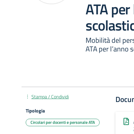
ATA per 
scolast
Mobilità del pe
ATA per l’anno 
Stampa / Condividi
Docu
Tipologia
Circolari per docenti e personale ATA