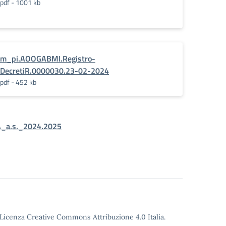
pdf - 1001 kb
m_pi.AOOGABMI.Registro-
DecretiR.0000030.23-02-2024
pdf - 452 kb
A_a.s._2024.2025
o Licenza Creative Commons Attribuzione 4.0 Italia.