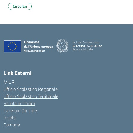
Circolari
Istituto Comprensivo
G. Grassa - G. B. Quinci
Mazara del Vallo
— Visita la pagina iniziale della scuola
Link Esterni
MIUR
Ufficio Scolastico Regionale
Ufficio Scolastico Territoriale
Scuola in Chiaro
Iscrizioni On Line
Invalsi
Comune