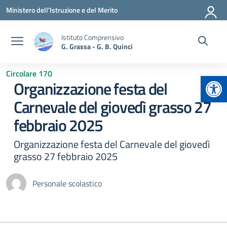
Vai ai contenuti
Vai al menu di navigazione
Vai al footer
Ministero dell'Istruzione e del Merito
Istituto Comprensivo
G. Grassa - G. B. Quinci
Circolare 170
Apr
Organizzazione festa del
Carnevale del giovedì grasso 27
febbraio 2025
Organizzazione festa del Carnevale del giovedì
grasso 27 febbraio 2025
Personale scolastico