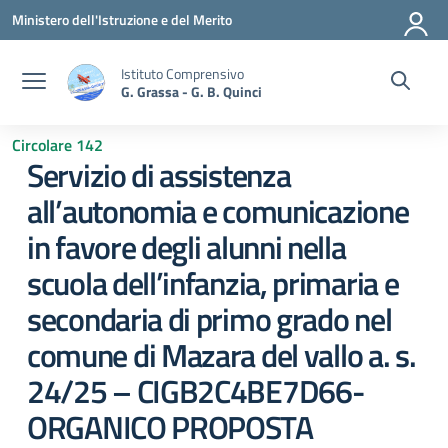
Vai ai contenuti
Vai al menu di navigazione
Vai al footer
Ministero dell'Istruzione e del Merito
Istituto Comprensivo
G. Grassa - G. B. Quinci
Circolare 142
Servizio di assistenza
all’autonomia e comunicazione
in favore degli alunni nella
scuola dell’infanzia, primaria e
secondaria di primo grado nel
comune di Mazara del vallo a. s.
24/25 – CIGB2C4BE7D66-
ORGANICO PROPOSTA