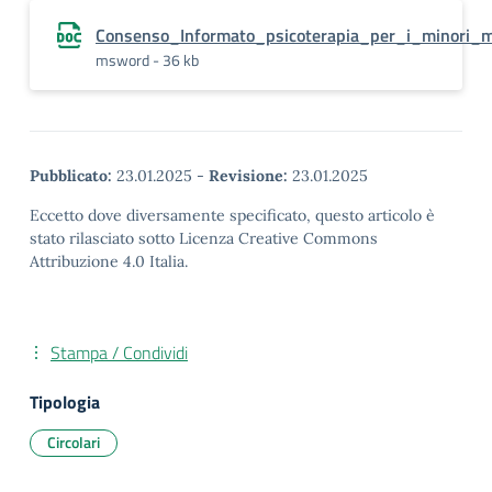
Consenso_Informato_psicoterapia_per_i_minori_m
msword - 36 kb
Pubblicato:
23.01.2025
-
Revisione:
23.01.2025
Eccetto dove diversamente specificato, questo articolo è
stato rilasciato sotto Licenza Creative Commons
Attribuzione 4.0 Italia.
Stampa / Condividi
Tipologia
Circolari