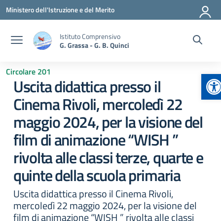
Vai ai contenuti
Vai al menu di navigazione
Vai al footer
Ministero dell'Istruzione e del Merito
Istituto Comprensivo
G. Grassa - G. B. Quinci
Circolare 201
Ap
Uscita didattica presso il
Cinema Rivoli, mercoledì 22
maggio 2024, per la visione del
film di animazione “WISH ”
rivolta alle classi terze, quarte e
quinte della scuola primaria
Uscita didattica presso il Cinema Rivoli,
mercoledì 22 maggio 2024, per la visione del
film di animazione “WISH ” rivolta alle classi