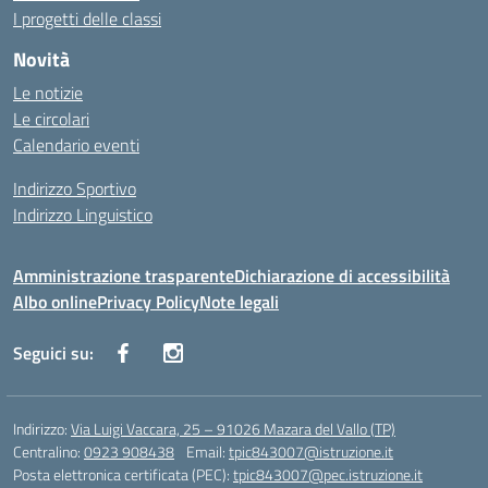
I progetti delle classi
Novità
Le notizie
Le circolari
Calendario eventi
Indirizzo Sportivo
Indirizzo Linguistico
Amministrazione trasparente
Dichiarazione di accessibilità
Albo online
Privacy Policy
Note legali
Seguici su:
Indirizzo:
Via Luigi Vaccara, 25 – 91026 Mazara del Vallo (TP)
Centralino:
0923 908438
Email:
tpic843007@istruzione.it
Posta elettronica certificata (PEC):
tpic843007@pec.istruzione.it