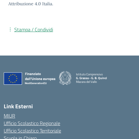
Attribuzione 4.0 Italia.
Stampa / Condividi
Istituto Comprensivo
G. Grassa - G. B. Quinci
Mazara del Vallo
— Visita la pagina iniziale della scuola
Link Esterni
MIUR
Ufficio Scolastico Regionale
Ufficio Scolastico Territoriale
Scuola in Chiaro