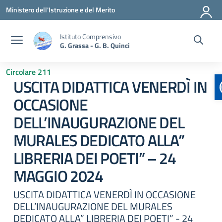
Vai ai contenuti
Vai al menu di navigazione
Vai al footer
Ministero dell'Istruzione e del Merito
Istituto Comprensivo
G. Grassa - G. B. Quinci
Circolare 211
USCITA DIDATTICA VENERDÌ IN
OCCASIONE
DELL’INAUGURAZIONE DEL
MURALES DEDICATO ALLA”
LIBRERIA DEI POETI” – 24
MAGGIO 2024
USCITA DIDATTICA VENERDÌ IN OCCASIONE
DELL’INAUGURAZIONE DEL MURALES
DEDICATO ALLA” LIBRERIA DEI POETI” - 24