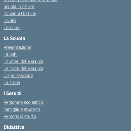
Scuola in Chiaro
Iscrizioni On Line
Invalsi
Comune
La Scuola
Presentazione
I luoghi
I numeri della scuola
Le carte della scuola
Organizzazione
La storia
I Servizi
Personale scolastico
Famiglie e studenti
Percorsi di studio
Didattica