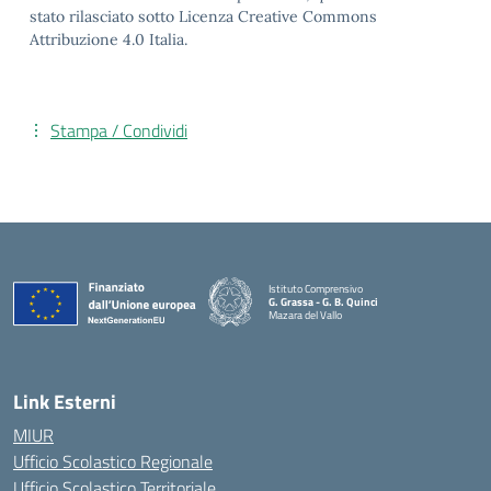
stato rilasciato sotto Licenza Creative Commons
Attribuzione 4.0 Italia.
Stampa / Condividi
Istituto Comprensivo
G. Grassa - G. B. Quinci
Mazara del Vallo
— Visita la pagina iniziale della scuola
Link Esterni
MIUR
Ufficio Scolastico Regionale
Ufficio Scolastico Territoriale