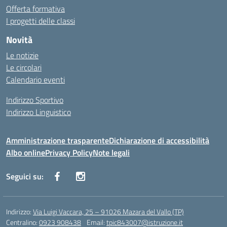
Offerta formativa
I progetti delle classi
Novità
Le notizie
Le circolari
Calendario eventi
Indirizzo Sportivo
Indirizzo Linguistico
Amministrazione trasparente
Dichiarazione di accessibilità
Albo online
Privacy Policy
Note legali
Seguici su:
Indirizzo:
Via Luigi Vaccara, 25 – 91026 Mazara del Vallo (TP)
Centralino:
0923 908438
Email:
tpic843007@istruzione.it