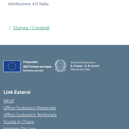
Attribuzione 4.0 Italia.
Stampa / Condividi
Istituto Comprensivo
G. Grassa - G. B. Quinci
Mazara del Vallo
— Visita la pagina iniziale della scuola
Link Esterni
MIUR
Ufficio Scolastico Regionale
Ufficio Scolastico Territoriale
Scuola in Chiaro
Iscrizioni On Line