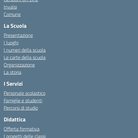
Invalsi
Comune
La Scuola
Presentazione
I luoghi
I numeri della scuola
Le carte della scuola
Organizzazione
La storia
I Servizi
Personale scolastico
Famiglie e studenti
Percorsi di studio
Didattica
Offerta formativa
I progetti delle classi