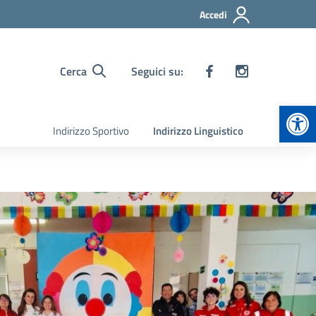
Accedi
Cerca
Seguici su:
Apr
Indirizzo Sportivo
Indirizzo Linguistico