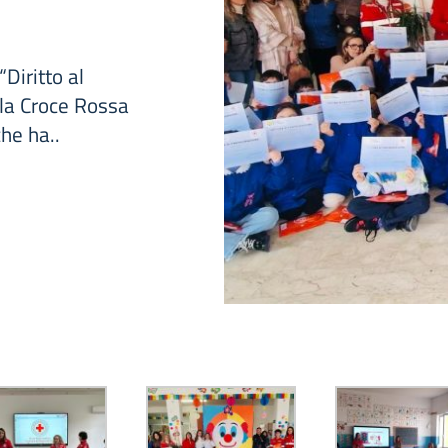
Diritto al
 la Croce Rossa
he ha..