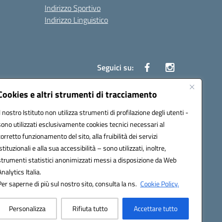
Indirizzo Sportivo
Indirizzo Linguistico
Seguici su:
Cookies e altri strumenti di tracciamento
Il nostro Istituto non utilizza strumenti di profilazione degli utenti -
43007@pec.istruzione.it
sono utilizzati esclusivamente cookies tecnici necessari al
corretto funzionamento del sito, alla fruibilità dei servizi
istituzionali e alla sua accessibilità – sono utilizzati, inoltre,
strumenti statistici anonimizzati messi a disposizione da Web
Analytics Italia.
Per saperne di più sul nostro sito, consulta la ns.
Cookie Policy.
Personalizza
Rifiuta tutto
Accettare tutto