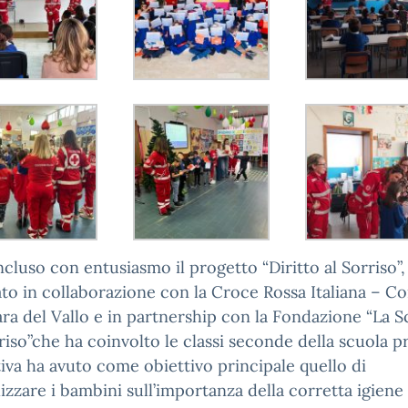
ncluso con entusiasmo il progetto “Diritto al Sorriso”,
ato in collaborazione con la Croce Rossa Italiana – C
ra del Vallo e in partnership con la Fondazione “La S
riso”che ha coinvolto le classi seconde della scuola p
ativa ha avuto come obiettivo principale quello di
lizzare i bambini sull’importanza della corretta igiene 