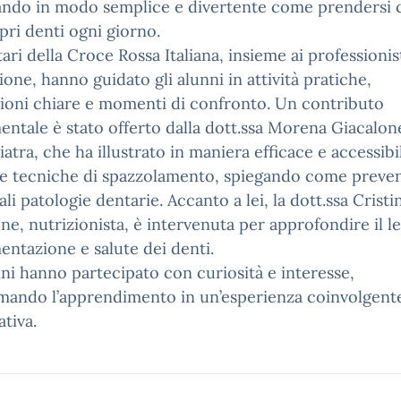
ando in modo semplice e divertente come prendersi 
pri denti ogni giorno.
tari della Croce Rossa Italiana, insieme ai professionist
one, hanno guidato gli alunni in attività pratiche,
ioni chiare e momenti di confronto. Un contributo
ntale è stato offerto dalla dott.ssa Morena Giacalon
atra, che ha illustrato in maniera efficace e accessibi
e tecniche di spazzolamento, spiegando come preven
ali patologie dentarie. Accanto a lei, la dott.ssa Cristi
ne, nutrizionista, è intervenuta per approfondire il 
mentazione e salute dei denti.
ni hanno partecipato con curiosità e interesse,
mando l’apprendimento in un’esperienza coinvolgent
ativa.