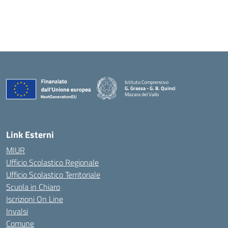
Istituto Comprensivo
G. Grassa - G. B. Quinci
Mazara del Vallo
— Visita la pagina iniziale della scuola
Link Esterni
MIUR
Ufficio Scolastico Regionale
Ufficio Scolastico Territoriale
Scuola in Chiaro
Iscrizioni On Line
Invalsi
Comune