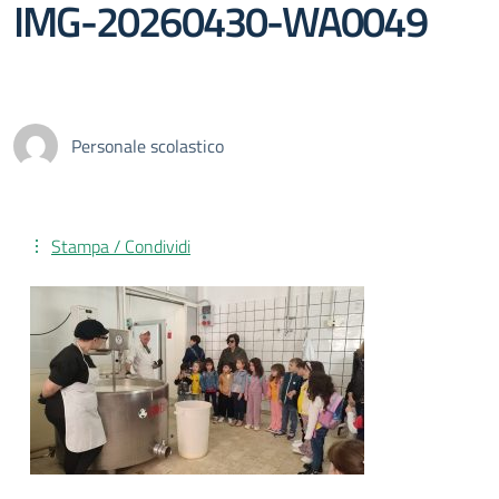
IMG-20260430-WA0049
Personale scolastico
Stampa / Condividi