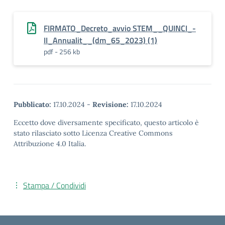
FIRMATO_Decreto_avvio STEM__QUINCI_-
II_Annualit__(dm_65_2023) (1)
pdf - 256 kb
Pubblicato:
17.10.2024
-
Revisione:
17.10.2024
Eccetto dove diversamente specificato, questo articolo è
stato rilasciato sotto Licenza Creative Commons
Attribuzione 4.0 Italia.
Stampa / Condividi