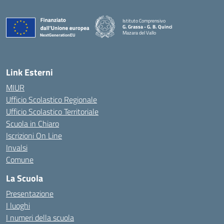
Istituto Comprensivo
G. Grassa - G. B. Quinci
Mazara del Vallo
— Visita la pagina iniziale della scuola
Link Esterni
MIUR
Ufficio Scolastico Regionale
Ufficio Scolastico Territoriale
Scuola in Chiaro
Iscrizioni On Line
Invalsi
Comune
La Scuola
Presentazione
I luoghi
I numeri della scuola