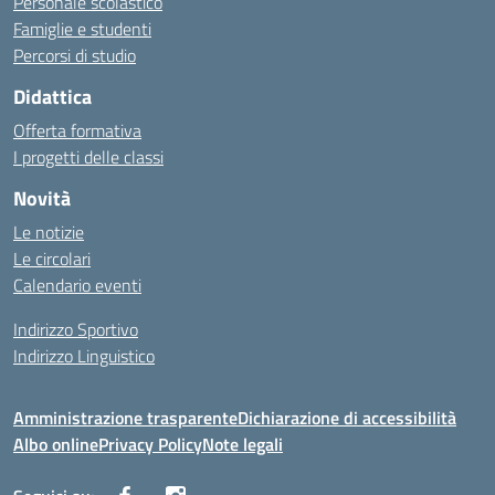
Personale scolastico
Famiglie e studenti
Percorsi di studio
Didattica
Offerta formativa
I progetti delle classi
Novità
Le notizie
Le circolari
Calendario eventi
Indirizzo Sportivo
Indirizzo Linguistico
Amministrazione trasparente
Dichiarazione di accessibilità
Albo online
Privacy Policy
Note legali