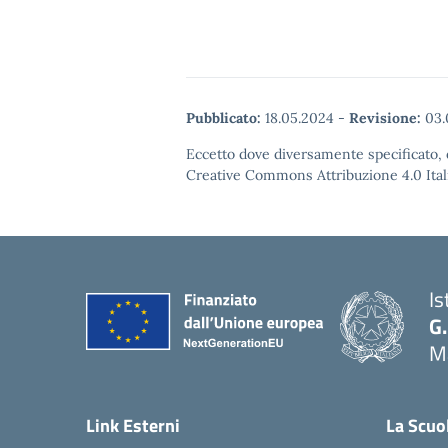
Pubblicato:
18.05.2024
-
Revisione:
03.
Eccetto dove diversamente specificato, q
Creative Commons Attribuzione 4.0 Itali
Is
G.
Ma
— 
Link Esterni
La Scuo