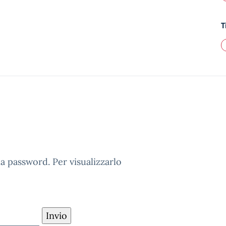
T
 password. Per visualizzarlo