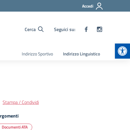
Accedi
Cerca
Seguici su:
Apr
Indirizzo Sportivo
Indirizzo Linguistico
Stampa / Condividi
rgomenti
Documenti ATA