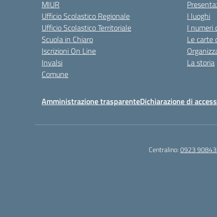
MIUR
Presenta
Ufficio Scolastico Regionale
I luoghi
Ufficio Scolastico Territoriale
I numeri 
Scuola in Chiaro
Le carte 
Iscrizioni On Line
Organizz
Invalsi
La storia
Comune
Amministrazione trasparente
Dichiarazione di accessi
Centralino:
0923 90843