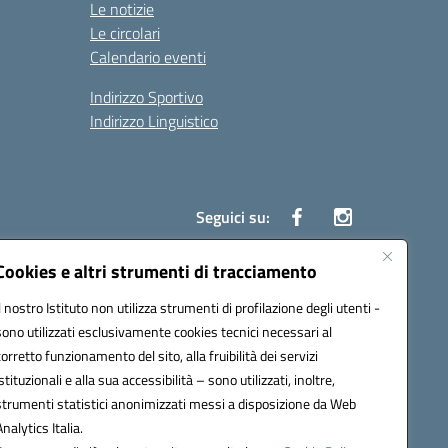
Le notizie
Le circolari
Calendario eventi
Indirizzo Sportivo
Indirizzo Linguistico
Seguici su:
Cookies e altri strumenti di tracciamento
Il nostro Istituto non utilizza strumenti di profilazione degli utenti -
43007@pec.istruzione.it
sono utilizzati esclusivamente cookies tecnici necessari al
corretto funzionamento del sito, alla fruibilità dei servizi
istituzionali e alla sua accessibilità – sono utilizzati, inoltre,
strumenti statistici anonimizzati messi a disposizione da Web
Analytics Italia.