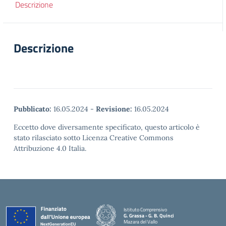
Descrizione
Descrizione
Pubblicato:
16.05.2024
-
Revisione:
16.05.2024
Eccetto dove diversamente specificato, questo articolo è
stato rilasciato sotto Licenza Creative Commons
Attribuzione 4.0 Italia.
Istituto Comprensivo
G. Grassa - G. B. Quinci
Mazara del Vallo