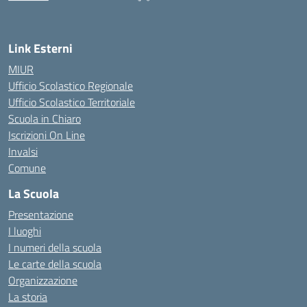
— Visita la pagina iniziale della scuola
Link Esterni
MIUR
Ufficio Scolastico Regionale
Ufficio Scolastico Territoriale
Scuola in Chiaro
Iscrizioni On Line
Invalsi
Comune
La Scuola
Presentazione
I luoghi
I numeri della scuola
Le carte della scuola
Organizzazione
La storia