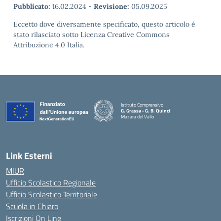
Pubblicato:
16.02.2024
-
Revisione:
05.09.2025
Eccetto dove diversamente specificato, questo articolo è
stato rilasciato sotto Licenza Creative Commons
Attribuzione 4.0 Italia.
Istituto Comprensivo
G. Grassa - G. B. Quinci
Mazara del Vallo
— Visita la pagina iniziale della scuola
Link Esterni
MIUR
Ufficio Scolastico Regionale
Ufficio Scolastico Territoriale
Scuola in Chiaro
Iscrizioni On Line