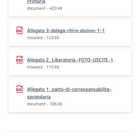
Primaria
document - 403 kb
Allegato 3-delega-ritiro-alunno-1-1
msword - 123 kb
Allegato 2_Liberatoria.-FOTO-USCITE-1
msword - 115 kb
Allegato 1_patto-di-corresponsabilita-
secondaria
document - 106 kb