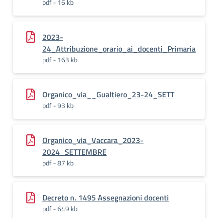
pdf - 16 kb
2023-
24_Attribuzione_orario_ai_docenti_Primaria
pdf - 163 kb
Organico_via__Gualtiero_23-24_SETT
pdf - 93 kb
Organico_via_Vaccara_2023-
2024_SETTEMBRE
pdf - 87 kb
Decreto n. 1495 Assegnazioni docenti
pdf - 649 kb