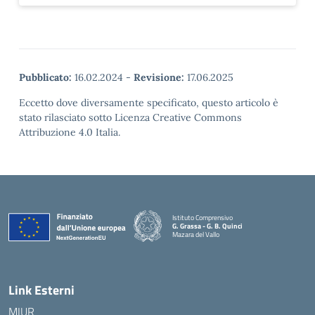
Pubblicato:
16.02.2024
-
Revisione:
17.06.2025
Eccetto dove diversamente specificato, questo articolo è
stato rilasciato sotto Licenza Creative Commons
Attribuzione 4.0 Italia.
Istituto Comprensivo
G. Grassa - G. B. Quinci
Mazara del Vallo
— Visita la pagina iniziale della scuola
Link Esterni
MIUR