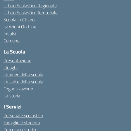
Ufficio Scolastico Regionale
Ufficio Scolastico Territoriale
Scuola in Chiaro
Iscrizioni On Line
Invalsi
Comune
La Scuola
Presentazione
I luoghi
I numeri della scuola
Le carte della scuola
Organizzazione
La storia
I Servizi
Personale scolastico
Famiglie e studenti
Percorsi di studio