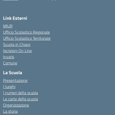
— Visita la pagina iniziale della scuola
Link Esterni
MIUR
Ufficio Scolastico Regionale
Ufficio Scolastico Territoriale
Scuola in Chiaro
Iscrizioni On Line
Invalsi
Comune
La Scuola
Presentazione
I luoghi
I numeri della scuola
Le carte della scuola
Organizzazione
La storia