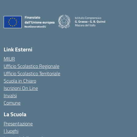
Istituto Comprensivo
G. Grassa - G. B. Quinci
Mazara del Vallo
— Visita la pagina iniziale della scuola
Link Esterni
MIUR
Ufficio Scolastico Regionale
Ufficio Scolastico Territoriale
Scuola in Chiaro
Iscrizioni On Line
Invalsi
Comune
La Scuola
Presentazione
I luoghi