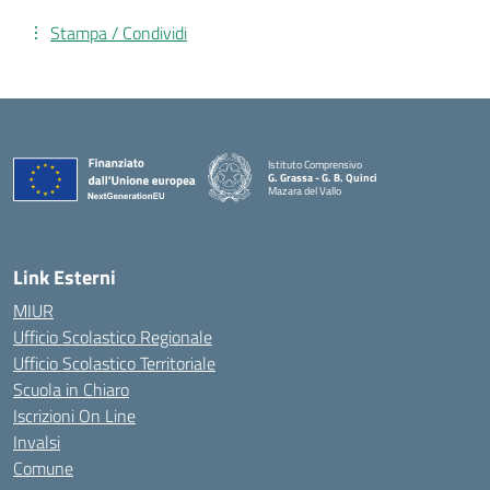
Stampa / Condividi
Istituto Comprensivo
G. Grassa - G. B. Quinci
Mazara del Vallo
— Visita la pagina iniziale della scuola
Link Esterni
MIUR
Ufficio Scolastico Regionale
Ufficio Scolastico Territoriale
Scuola in Chiaro
Iscrizioni On Line
Invalsi
Comune