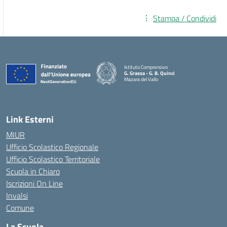
Stampa / Condividi
Istituto Comprensivo
G. Grassa - G. B. Quinci
Mazara del Vallo
— Visita la pagina iniziale della scuola
Link Esterni
MIUR
Ufficio Scolastico Regionale
Ufficio Scolastico Territoriale
Scuola in Chiaro
Iscrizioni On Line
Invalsi
Comune
La Scuola