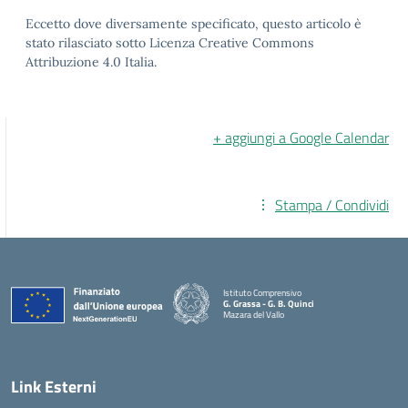
Eccetto dove diversamente specificato, questo articolo è
stato rilasciato sotto Licenza Creative Commons
Attribuzione 4.0 Italia.
+ aggiungi a Google Calendar
Stampa / Condividi
Istituto Comprensivo
G. Grassa - G. B. Quinci
Mazara del Vallo
— Visita la pagina iniziale della scuola
Link Esterni