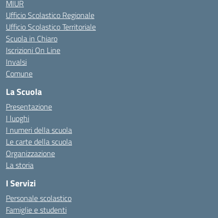
MIUR
Ufficio Scolastico Regionale
Ufficio Scolastico Territoriale
Scuola in Chiaro
Iscrizioni On Line
Invalsi
Comune
La Scuola
Presentazione
I luoghi
I numeri della scuola
Le carte della scuola
Organizzazione
La storia
I Servizi
Personale scolastico
Famiglie e studenti