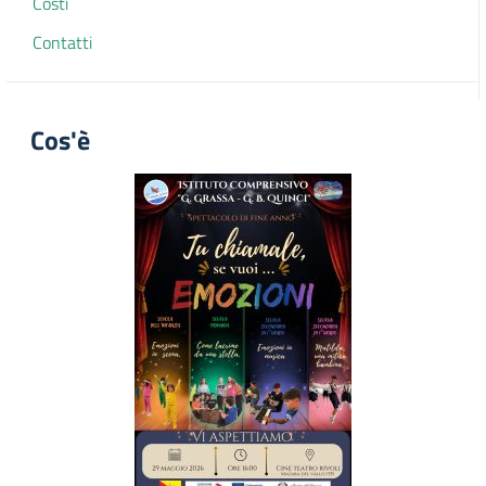
Costi
Contatti
Cos'è