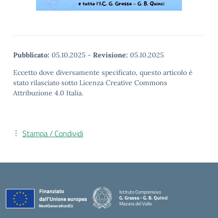
Pubblicato:
05.10.2025
-
Revisione:
05.10.2025
Eccetto dove diversamente specificato, questo articolo è
stato rilasciato sotto Licenza Creative Commons
Attribuzione 4.0 Italia.
Stampa / Condividi
Istituto Comprensivo
G. Grassa - G. B. Quinci
Mazara del Vallo
— Visita la pagina iniziale della scuola