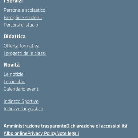
I Servizi
Personale scolastico
Famiglie e studenti
Percorsi di studio
Didattica
Offerta formativa
I progetti delle classi
Novità
Le notizie
Le circolari
Calendario eventi
Indirizzo Sportivo
Indirizzo Linguistico
Amministrazione trasparente
Dichiarazione di accessibilità
Albo online
Privacy Policy
Note legali