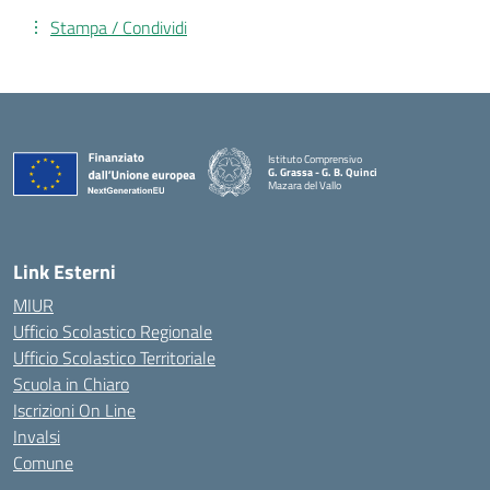
Stampa / Condividi
Istituto Comprensivo
G. Grassa - G. B. Quinci
Mazara del Vallo
— Visita la pagina iniziale della scuola
Link Esterni
MIUR
Ufficio Scolastico Regionale
Ufficio Scolastico Territoriale
Scuola in Chiaro
Iscrizioni On Line
Invalsi
Comune