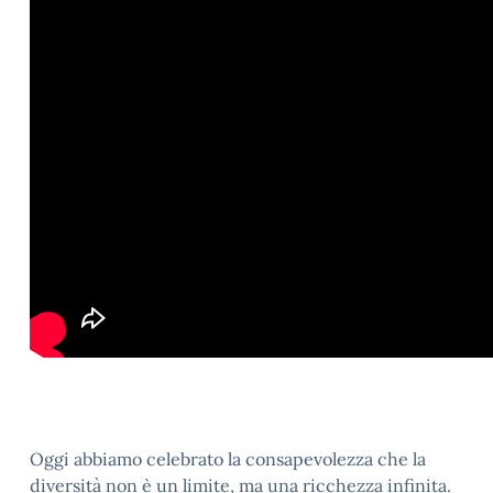
Oggi abbiamo celebrato la consapevolezza che la
diversità non è un limite, ma una ricchezza infinita.