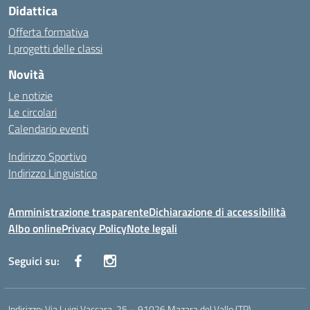
Didattica
Offerta formativa
I progetti delle classi
Novità
Le notizie
Le circolari
Calendario eventi
Indirizzo Sportivo
Indirizzo Linguistico
Amministrazione trasparente
Dichiarazione di accessibilità
Albo online
Privacy Policy
Note legali
Seguici su:
Indirizzo:
Via Luigi Vaccara, 25 – 91026 Mazara del Vallo (TP)