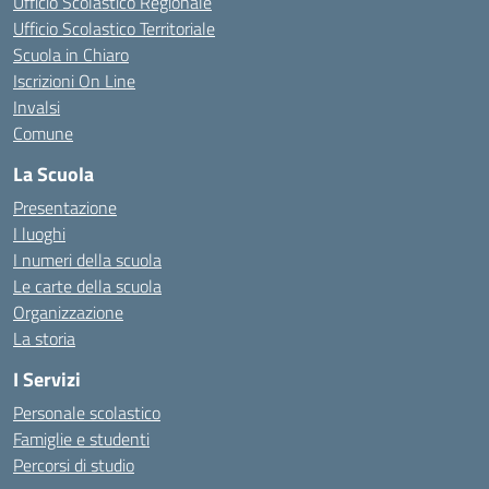
Ufficio Scolastico Regionale
Ufficio Scolastico Territoriale
Scuola in Chiaro
Iscrizioni On Line
Invalsi
Comune
La Scuola
Presentazione
I luoghi
I numeri della scuola
Le carte della scuola
Organizzazione
La storia
I Servizi
Personale scolastico
Famiglie e studenti
Percorsi di studio