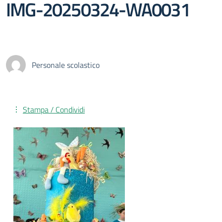
IMG-20250324-WA0031
Personale scolastico
Stampa / Condividi